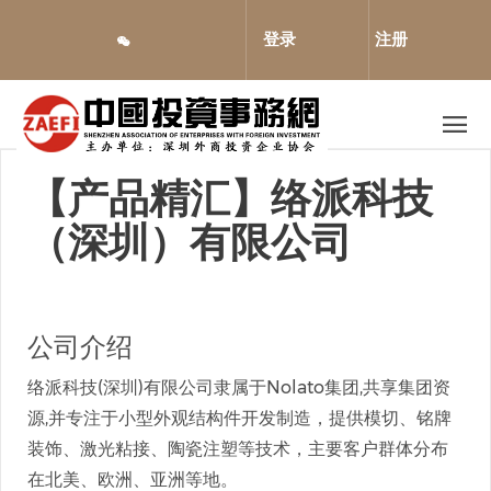
跳
转
登录
注册
到
主
要
内
容
【产品精汇】络派科技
（深圳）有限公司
公司介绍
络派科技(深圳)有限公司隶属于Nolato集团,共享集团资
源,并专注于小型外观结构件开发制造，提供模切、铭牌
装饰、激光粘接、陶瓷注塑等技术，主要客户群体分布
在北美、欧洲、亚洲等地。