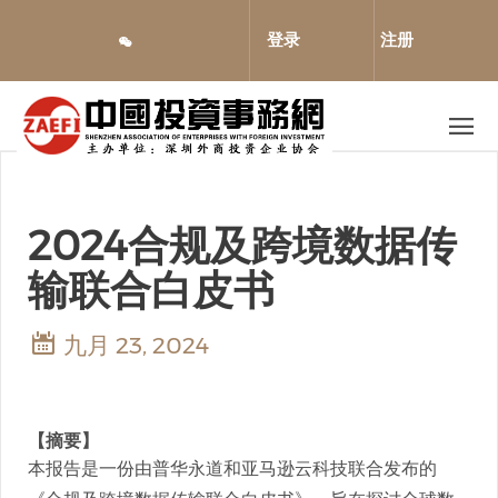
跳
转
登录
注册
到
主
要
内
容
2024合规及跨境数据传
输联合白皮书
九月 23, 2024
【摘要】
本报告是一份由普华永道和亚马逊云科技联合发布的