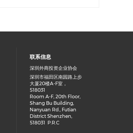
联系信息
深圳外商投资企业协会
深圳市福田区南园路上步
大厦20楼A-F室，
518031
Room A-F, 20th Floor,
Shang Bu Building,
Nanyuan Rd., Futian
District Shenzhen,
518031 P.R.C