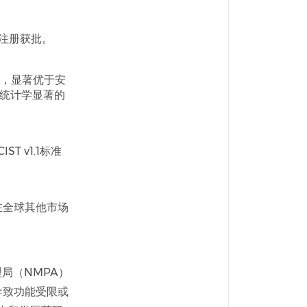
注册获批。
%，显著优于安
且统计学显著的
T v1.1标准
在全球其他市场
局（NMPA）
导致功能受限或