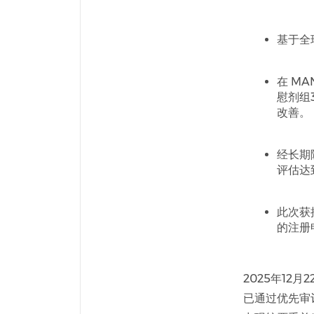
基于全球
在 MA
慰剂组
改善。
经长期
评估达
此次获
的注册
2025年12
已通过优先审