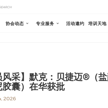
协会动态
专业服务
活动邀约
培训天地
员风采】默克：贝捷迈®（盐
尼胶囊）在华获批
, 2026