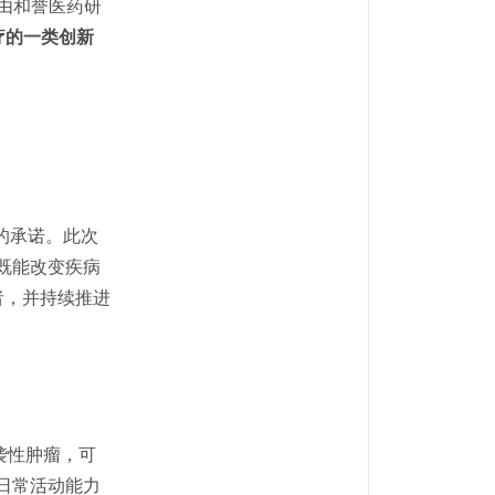
由和誉医药研
疗的一类创新
的承诺。此次
既能改变疾病
者，并持续推进
袭性肿瘤，可
日常活动能力