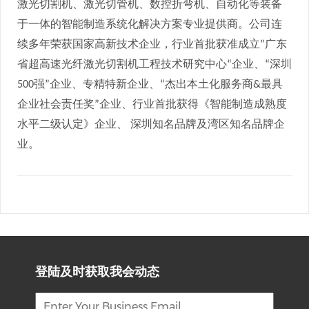
激光切割机、激光切管机、数控折弯机、自动化等装备
于一体的智能制造系统化解决方案专业提供商。公司连
续多年荣获国家高新技术企业，行业首批获准成立
广东
”
省超高速光纤激光切割机工程技术研究中心
企业、
深圳
“
“
强
企业、专精特新企业、
杰出本土化服务商
最具
500
”
“
&
企业社会责任奖
企业、行业首批获得《智能制造成熟度
”
水平二级认定》企业、
深圳知名品牌及湾区知名品牌企
业。
登陆及时获取我会动态