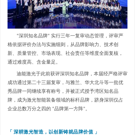
深圳知名品牌
实行三年一复审动态管理，评审严
“
”
格依据评价办法与实施细则，从品牌影响力、技术创
新、质量管控、市场表现、社会责任等维度全面复核，
通过难度高、含金量足。
迪能激光于此前获评深圳知名品牌，本届经严格评审
成功通过第二十三届复审，与雅兰、华大北斗等一批优
秀品牌一同继续享有称号，并被正式授予湾区知名品
牌，成为激光智能装备领域的标杆品牌，跻身深圳仅占
企业总数万分之四的
品牌第一方阵
。
“
”
「
深耕激光智造，以创新铸就品牌价值
」