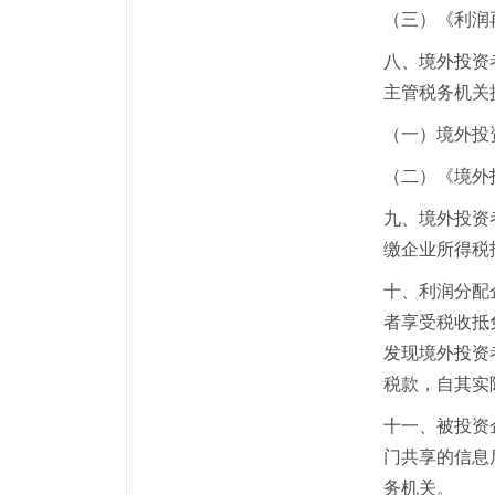
（三）《利润
八、境外投资
主管税务机关
（一）境外投
（二）《境外
九、境外投资
缴企业所得税
十、利润分配
者享受税收抵
发现境外投资
税款，自其实
十一、被投资
门共享的信息
务机关。