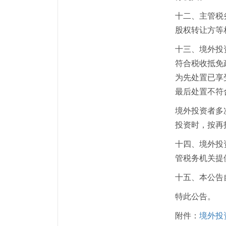
十二、主管税
股权转让方等
十三、境外投
符合税收抵免
为先处置已享
最后处置不符
境外投资者多
投资时，按再
十四、境外投
管税务机关提
十五、本公告自
特此公告。
附件：
境外投