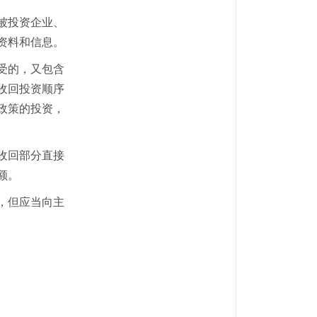
被投资企业、
资料和信息。
受的，又包含
收回投资顺序
政策的投资，
收回部分直接
额。
，但应当向主