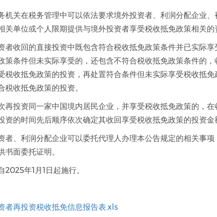
务机关在税务管理中可以依法要求境外投资者、利润分配企业、
相关单位或个人限期提供与境外投资者享受税收抵免政策相关的
资者收回的直接投资中既包含符合税收抵免政策条件并已实际享
政策条件但未实际享受的，还包含不符合税收抵免政策条件的，
受税收抵免政策的投资，再处置符合条件但未实际享受税收抵免
合税收抵免政策的投资。
次再投资同一家中国境内居民企业，并享受税收抵免政策的，在
投资的时间先后顺序依次确定其收回享受税收抵免政策的投资金
资者、利润分配企业可以委托代理人办理本公告规定的相关事项
供书面委托证明。
2025年1月1日起施行。
资者再投资税收抵免信息报告表.xls