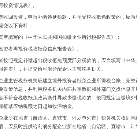
再投资情况表》。
者收回投资，申报补缴递延税款，并享受税收抵免政策的，应向
提交以下资料：
资者填写的《中华人民共和国扣缴企业所得税报告表》；
投资者再投资税收抵免信息报告表》。
者按照规定补缴超出税收抵免额度部分税款的，应当填写《中华
报告表》，并提交给利润分配企业主管税务机关。
企业主管税务机关应建立境外投资者抵免企业所得税台账，完整
免政策信息，并利用税务机关内部共享数据和外部门交换信息开
者不符合税收抵免政策条件导致少缴税款的，依照规定追缴境外
际抵减应纳税额之日起加收滞纳金。
企业所在地省（自治区、直辖市、计划单列市）税务机关收到同
后，应及时提供给利润分配企业所在地省（自治区、直辖市、计