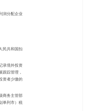
利润分配企业
人民共和国扣
记录境外投资
展跟踪管理，
投资者少缴的
级商务主管部
划单列市）税