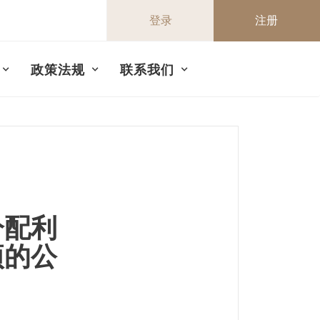
登录
注册
政策法规
联系我们
分配利
项的公