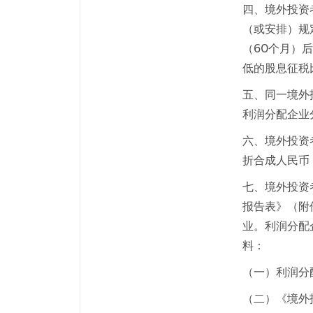
四、境外投资
（或安排）规
（60个月）
低的股息征税
五、同一境外
利润分配企业
六、境外投资
折合成人民币
七、境外投资
报告表》（附
业。利润分配
料：
（一）利润分
（二）《境外