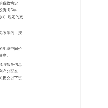
的税收协定
投资满5年
安排）规定的更
免政策的，按
的汇率中间价
额度。
税收抵免信息
利润分配企
关提交以下资