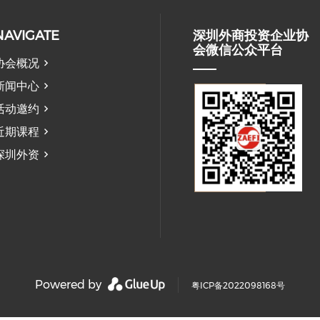
NAVIGATE
深圳外商投资企业协
会微信公众平台
协会概况
新闻中心
活动邀约
近期课程
深圳外资
Powered by
粤ICP备2022098168号