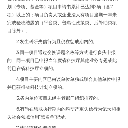
划（专项、基金等）项目申请书累计已达到2项（含2
项）以上的；项目负责人或企业法人有项目逾期一年未
完成验收结题的（平台类、普惠性政策类、后补助类项
目除外）。
2.发生科研失信行为且仍在惩戒期内的。
3.同一项目通过变换课题名称等方式进行多头申报
的，同一项目已申报当年度省科技厅其他业务专题或此
前已在省科技厅立项的。
4.项目主要内容已由该单位单独或联合其他单位申报
并已获得省科技计划立项的。
5.省内单位项目未经主管部门组织推荐的。
6.有尚在惩戒执行期内的科研严重失信行为记录和相
关社会领域信用“黑名单”记录。
7.违背科技伦理道德。