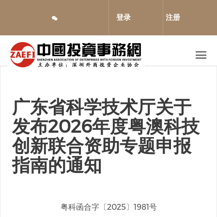
跳
转
登录
注册
到
主
要
内
容
广东省科学技术厅关于
发布2026年度粤澳科技
创新联合资助专题申报
指南的通知
粤科函合字〔2025〕1981号