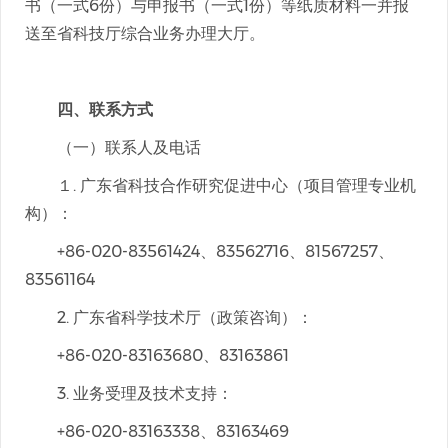
书（一式6份）与申报书（一式1份）等纸质材料一并报
送至省科技厅综合业务办理大厅。
四、联系方式
（一）联系人及电话
１. 广东省科技合作研究促进中心（项目管理专业机
构）：
+86-020-83561424、83562716、81567257、
83561164
2. 广东省科学技术厅（政策咨询）：
+86-020-83163680、83163861
3. 业务受理及技术支持：
+86-020-83163338、83163469