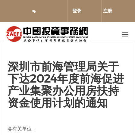
跳
转
登录
注册
到
主
要
内
容
深圳市前海管理局关于
下达2024年度前海促进
产业集聚办公用房扶持
资金使用计划的通知
各有关单位：