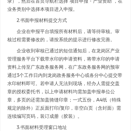
录），然后在首页导航栏选择“项目申报”-“产业资助”，在
业务类别中选择本项目进入申报。
2.书面申报材料提交方式
企业在申报平台填报所有材料后，请等待审核。审
核过程需要修改的，请按系统的提示进行修改完善。
企业收到审核已通过的短信通知后，在龙岗区产业
管理服务平台下载带水印的申请资料，将带水印的申请
资料上传至广东政务服务网，在广东政务服务网的预审
通过3个工作日内到龙岗政务服务中心或各分中心提交带
水印材料即可。若申请人无法到现场，经办人需提交盖
章的授权委托书，以上申请材料均需加盖申报单位公
章，多页的还需加盖骑缝印章；一式五份，A4纸（特殊
规定的除外）正反面打印/复印，非空白页（含封面）需
连续编写页码，装订成册（胶装）。
3.书面材料受理窗口地址